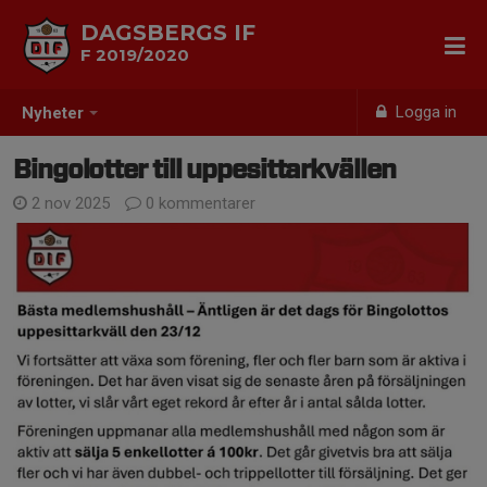
DAGSBERGS IF
F 2019/2020
Logga in
Nyheter
Bingolotter till uppesittarkvällen
2 nov 2025
0 kommentarer