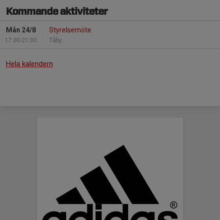
Kommande aktiviteter
Mån 24/8
Styrelsemöte
17:00-21:00
Tåby
Hela kalendern