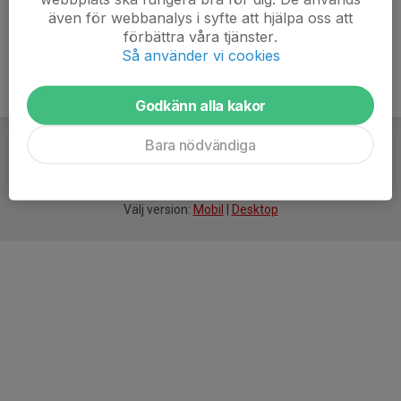
även för webbanalys i syfte att hjälpa oss att
förbättra våra tjänster.
Så använder vi cookies
Godkänn alla kakor
Bara nödvändiga
För
smarta
idrottsföreningar
Välj version:
Mobil
|
Desktop