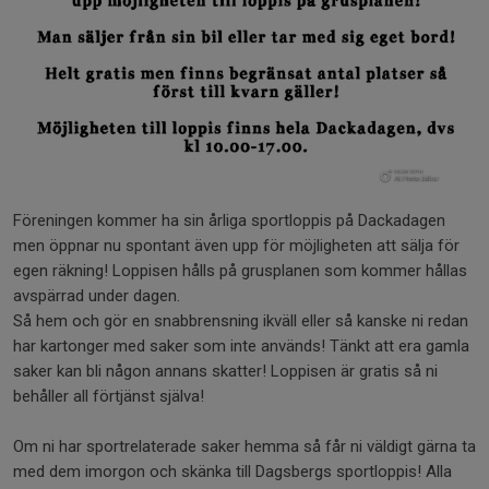
Föreningen kommer ha sin årliga sportloppis på Dackadagen
men öppnar nu spontant även upp för möjligheten att sälja för
egen räkning! Loppisen hålls på grusplanen som kommer hållas
avspärrad under dagen.
Så hem och gör en snabbrensning ikväll eller så kanske ni redan
har kartonger med saker som inte används! Tänkt att era gamla
saker kan bli någon annans skatter! Loppisen är gratis så ni
behåller all förtjänst själva!
Om ni har sportrelaterade saker hemma så får ni väldigt gärna ta
med dem imorgon och skänka till Dagsbergs sportloppis! Alla