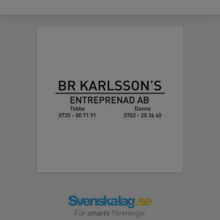
För
smarta
föreningar