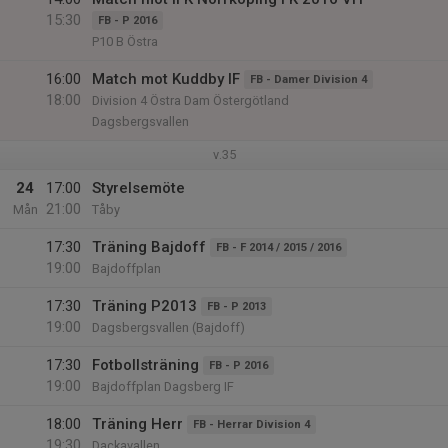
15:30
FB - P 2016
P10 B Östra
16:00
Match mot Kuddby IF
FB - Damer Division 4
18:00
Division 4 Östra Dam Östergötland
Dagsbergsvallen
v.35
24
17:00
Styrelsemöte
21:00
Mån
Tåby
17:30
Träning Bajdoff
FB - F 2014 / 2015 / 2016
19:00
Bajdoffplan
17:30
Träning P2013
FB - P 2013
19:00
Dagsbergsvallen (Bajdoff)
17:30
Fotbollsträning
FB - P 2016
19:00
Bajdoffplan Dagsberg IF
18:00
Träning Herr
FB - Herrar Division 4
19:30
Dackavallen