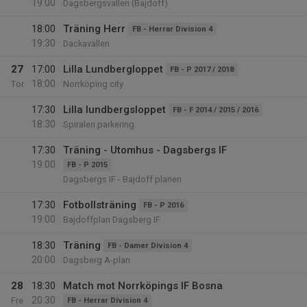
19:00
Dagsbergsvallen (Bajdoff)
18:00
Träning Herr
FB - Herrar Division 4
19:30
Dackavallen
27
17:00
Lilla Lundbergloppet
FB - P 2017 / 2018
18:00
Tor
Norrköping city
17:30
Lilla lundbergsloppet
FB - F 2014 / 2015 / 2016
18:30
Spiralen parkering
17:30
Träning - Utomhus - Dagsbergs IF
19:00
FB - P 2015
Dagsbergs IF - Bajdoff planen
17:30
Fotbollsträning
FB - P 2016
19:00
Bajdoffplan Dagsberg IF
18:30
Träning
FB - Damer Division 4
20:00
Dagsberg A-plan
28
18:30
Match mot Norrköpings IF Bosna
20:30
Fre
FB - Herrar Division 4