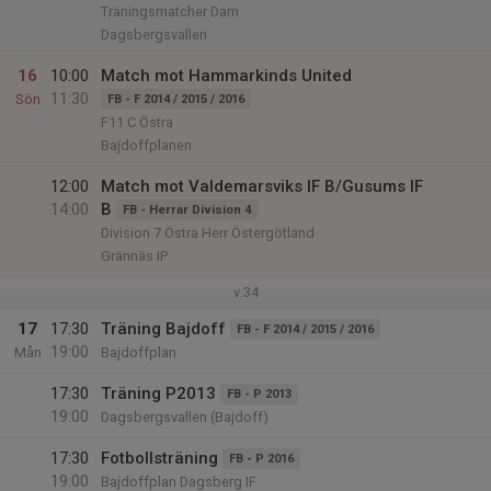
Träningsmatcher Dam
Dagsbergsvallen
16
10:00
Match mot Hammarkinds United
11:30
Sön
FB - F 2014 / 2015 / 2016
F11 C Östra
Bajdoffplanen
12:00
Match mot Valdemarsviks IF B/Gusums IF
14:00
B
FB - Herrar Division 4
Division 7 Östra Herr Östergötland
Grännäs IP
v.34
17
17:30
Träning Bajdoff
FB - F 2014 / 2015 / 2016
19:00
Mån
Bajdoffplan
17:30
Träning P2013
FB - P 2013
19:00
Dagsbergsvallen (Bajdoff)
17:30
Fotbollsträning
FB - P 2016
19:00
Bajdoffplan Dagsberg IF