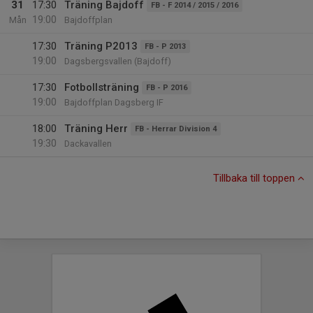
31
17:30
Träning Bajdoff
FB - F 2014 / 2015 / 2016
19:00
Mån
Bajdoffplan
17:30
Träning P2013
FB - P 2013
19:00
Dagsbergsvallen (Bajdoff)
17:30
Fotbollsträning
FB - P 2016
19:00
Bajdoffplan Dagsberg IF
18:00
Träning Herr
FB - Herrar Division 4
19:30
Dackavallen
Tillbaka till toppen