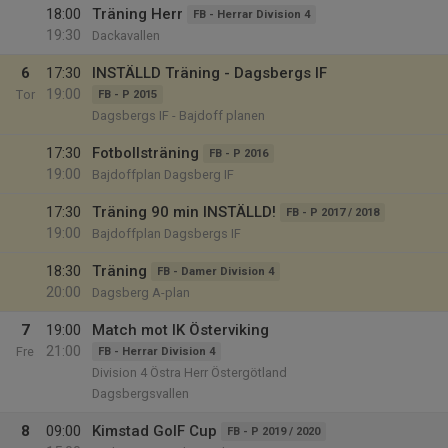
18:00
Träning Herr
FB - Herrar Division 4
19:30
Dackavallen
6
17:30
INSTÄLLD Träning - Dagsbergs IF
19:00
Tor
FB - P 2015
Dagsbergs IF - Bajdoff planen
17:30
Fotbollsträning
FB - P 2016
19:00
Bajdoffplan Dagsberg IF
17:30
Träning 90 min INSTÄLLD!
FB - P 2017 / 2018
19:00
Bajdoffplan Dagsbergs IF
18:30
Träning
FB - Damer Division 4
20:00
Dagsberg A-plan
7
19:00
Match mot IK Österviking
21:00
Fre
FB - Herrar Division 4
Division 4 Östra Herr Östergötland
Dagsbergsvallen
8
09:00
Kimstad GoIF Cup
FB - P 2019 / 2020