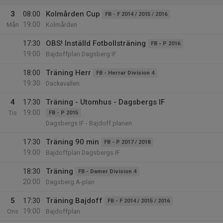
3
08:00
Kolmården Cup
FB - F 2014 / 2015 / 2016
19:00
Mån
Kolmården
17:30
OBS! Inställd Fotbollsträning
FB - P 2016
19:00
Bajdoffplan Dagsberg IF
18:00
Träning Herr
FB - Herrar Division 4
19:30
Dackavallen
4
17:30
Träning - Utomhus - Dagsbergs IF
19:00
Tis
FB - P 2015
Dagsbergs IF - Bajdoff planen
17:30
Träning 90 min
FB - P 2017 / 2018
19:00
Bajdoffplan Dagsbergs IF
18:30
Träning
FB - Damer Division 4
20:00
Dagsberg A-plan
5
17:30
Träning Bajdoff
FB - F 2014 / 2015 / 2016
19:00
Ons
Bajdoffplan