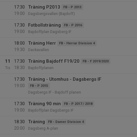
17:30
Träning P2013
FB - P 2013
19:00
Dagsbergsvallen (Bajdoff)
17:30
Fotbollsträning
FB - P 2016
19:00
Bajdoffplan Dagsberg IF
18:00
Träning Herr
FB - Herrar Division 4
19:30
Dackavallen
11
17:30
Träning Bajdoff F19/20
FB - F 2019/2020
18:30
Tis
Bajdoffplanen
17:30
Träning - Utomhus - Dagsbergs IF
19:00
FB - P 2015
Dagsbergs IF - Bajdoff planen
17:30
Träning 90 min
FB - P 2017 / 2018
19:00
Bajdoffplan Dagsbergs IF
18:30
Träning
FB - Damer Division 4
20:00
Dagsberg A-plan