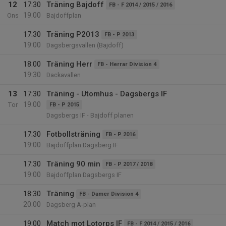
12
17:30
Träning Bajdoff
FB - F 2014 / 2015 / 2016
19:00
Ons
Bajdoffplan
17:30
Träning P2013
FB - P 2013
19:00
Dagsbergsvallen (Bajdoff)
18:00
Träning Herr
FB - Herrar Division 4
19:30
Dackavallen
13
17:30
Träning - Utomhus - Dagsbergs IF
19:00
Tor
FB - P 2015
Dagsbergs IF - Bajdoff planen
17:30
Fotbollsträning
FB - P 2016
19:00
Bajdoffplan Dagsberg IF
17:30
Träning 90 min
FB - P 2017 / 2018
19:00
Bajdoffplan Dagsbergs IF
18:30
Träning
FB - Damer Division 4
20:00
Dagsberg A-plan
19:00
Match mot Lotorps IF
FB - F 2014 / 2015 / 2016