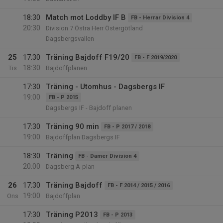
18:30
Match mot Loddby IF B
FB - Herrar Division 4
20:30
Division 7 Östra Herr Östergötland
Dagsbergsvallen
25
17:30
Träning Bajdoff F19/20
FB - F 2019/2020
18:30
Tis
Bajdoffplanen
17:30
Träning - Utomhus - Dagsbergs IF
19:00
FB - P 2015
Dagsbergs IF - Bajdoff planen
17:30
Träning 90 min
FB - P 2017 / 2018
19:00
Bajdoffplan Dagsbergs IF
18:30
Träning
FB - Damer Division 4
20:00
Dagsberg A-plan
26
17:30
Träning Bajdoff
FB - F 2014 / 2015 / 2016
19:00
Ons
Bajdoffplan
17:30
Träning P2013
FB - P 2013