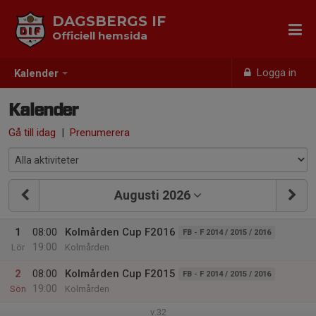
DAGSBERGS IF
Officiell hemsida
Logga in
Kalender
Kalender
Gå till idag
|
Prenumerera
Augusti 2026
1
08:00
Kolmården Cup F2016
FB - F 2014 / 2015 / 2016
19:00
Lör
Kolmården
2
08:00
Kolmården Cup F2015
FB - F 2014 / 2015 / 2016
19:00
Sön
Kolmården
v.32