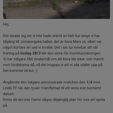
Hej,
Det visade sig att vi inte hade stämt av helt hur länge vi har
tillgång till Jönsbergska hallen, det är bara Mars ut, vilket var
något kortare än vad vi trodde. Det i sin tur innebär att vår
träning på
tisdag 28/3
blir den sista för inomhussäsongen.
Vi har tidigare fått önskemål om att köra lite lekar och match
mot föräldrarna då, så det hoppas vi att ni alla ställer upp på.
Det kommer bli kul. :)
Angående den tidigare annonserade matchen den
1/4
mot
Lindö FF blir den tyvärr framflyttad till ett ännu inte bestämt
datum.
Detta då det inte fanns någon tillgänglig plan för oss att spela
på.