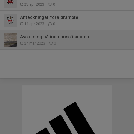
23 apr 2023
0
Anteckningar föräldramöte
11 apr 2023
0
Avslutning på inomhussäsongen
24 mar 2023
0