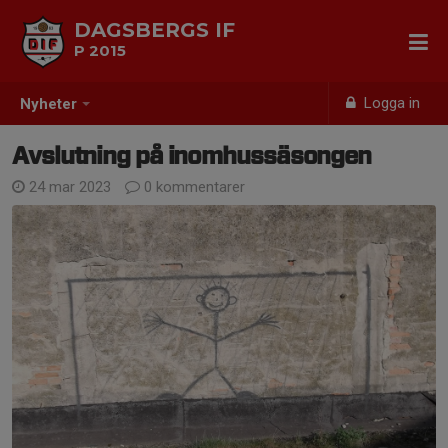
DAGSBERGS IF
P 2015
Logga in
Nyheter
Avslutning på inomhussäsongen
24 mar 2023
0 kommentarer