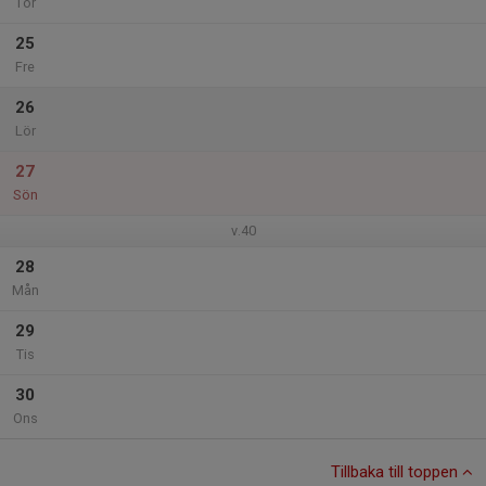
Tor
25
Fre
26
Lör
27
Sön
v.40
28
Mån
29
Tis
30
Ons
Tillbaka till toppen