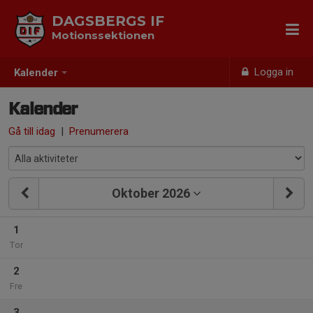
DAGSBERGS IF
Motionssektionen
Logga in
Kalender
Kalender
Gå till idag
|
Prenumerera
Oktober 2026
1
Tor
2
Fre
3