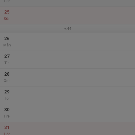
Lör
25
Sön
v.44
26
Mån
27
Tis
28
Ons
29
Tor
30
Fre
31
Lör