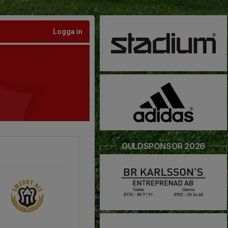
Logga in
GULDSPONSOR 2026