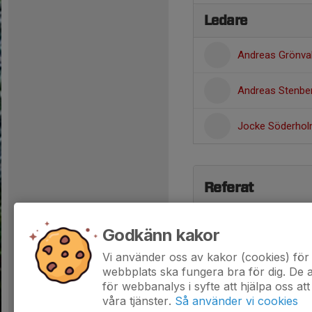
Ledare
Andreas Grönva
Andreas Stenbe
Jocke Söderho
Referat
Godkänn kakor
Vi använder oss av kakor (cookies) för 
webbplats ska fungera bra för dig. De
för webbanalys i syfte att hjälpa oss att
våra tjänster.
Så använder vi cookies