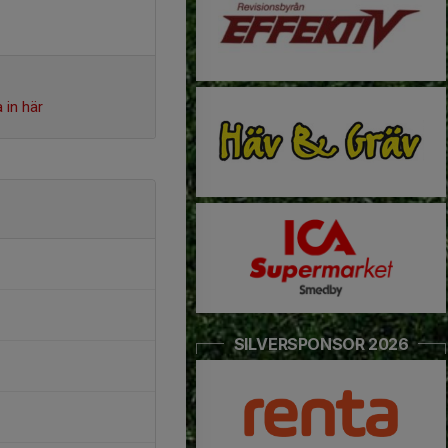
 in här
SILVERSPONSOR 2026