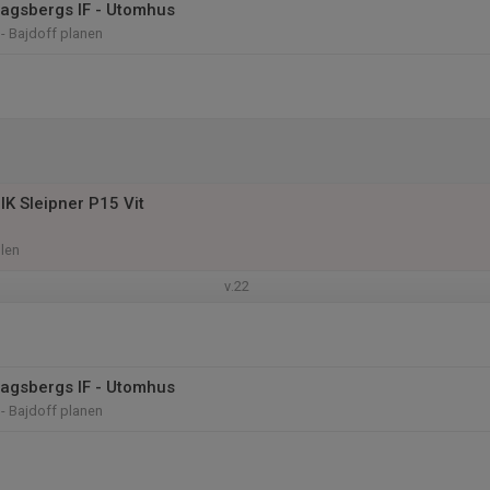
Dagsbergs IF - Utomhus
- Bajdoff planen
IK Sleipner P15 Vit
len
v.22
Dagsbergs IF - Utomhus
- Bajdoff planen