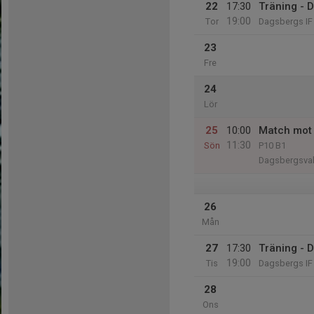
22
17:30
Träning - 
19:00
Tor
Dagsbergs IF 
23
Fre
24
Lör
25
10:00
Match mot 
11:30
Sön
P10 B1
Dagsbergsval
26
Mån
27
17:30
Träning - 
19:00
Tis
Dagsbergs IF 
28
Ons