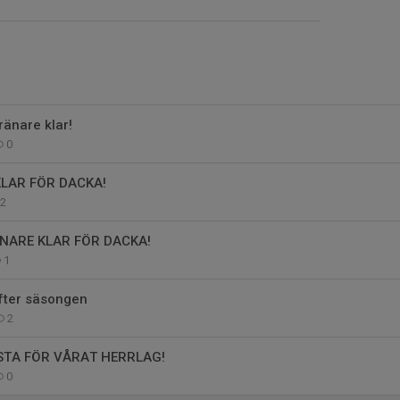
ränare klar!
0
LAR FÖR DACKA!
2
NARE KLAR FÖR DACKA!
1
fter säsongen
2
STA FÖR VÅRAT HERRLAG!
0