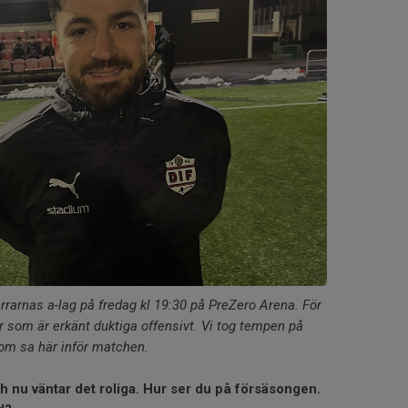
rrarnas a-lag på fredag kl 19:30 på PreZero Arena. För
 som är erkänt duktiga offensivt. Vi tog tempen på
m sa här inför matchen.
h nu väntar det roliga. Hur ser du på försäsongen.