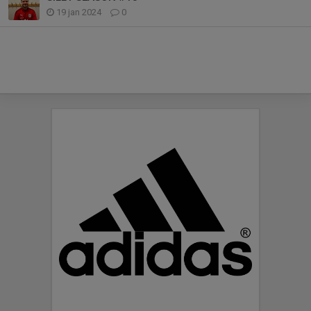
19 jan 2024
0