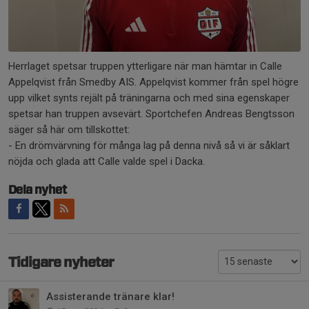
Herrlaget spetsar truppen ytterligare när man hämtar in Calle
Appelqvist från Smedby AIS. Appelqvist kommer från spel högre
upp vilket synts rejält på träningarna och med sina egenskaper
spetsar han truppen avsevärt. Sportchefen Andreas Bengtsson
säger så här om tillskottet:
- En drömvärvning för många lag på denna nivå så vi är såklart
nöjda och glada att Calle valde spel i Dacka.
Dela nyhet
Tidigare nyheter
Assisterande tränare klar!