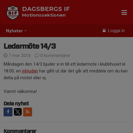
DAGSBERGS IF
Motionssektionen
Logga in
Nyheter
Ledarmöte 14/3
7 mar 2016
0 kommentarer
Måndagen den 14/3 bjuder vi in till ett ledarmöte i klubbhuset kl
18:00, en
inbjudan
har gått ut där det går att meddela om du kan
delta på mötet eller ej.
Varmt välkomna!
Dela nyhet
Kommentarer