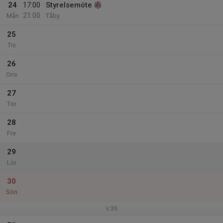
24
17:00
Styrelsemöte
21:00
Mån
Tåby
25
Tis
26
Ons
27
Tor
28
Fre
29
Lör
30
Sön
v.36