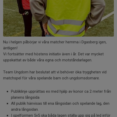
Nu i helgen påbörjar vi våra matcher hemma i Dgasberg igen,
äntligen!
Vi fortsätter med höstens initiativ även i år. Det var mycket
uppskattat av både våra egna och motståndarlagen.
Team Ungdom har beslutat att vi behöver öka tryggheten vid
matchspel för våra spelande barn och ungdomsdomare.
Publiklinje upprättas ex med hjälp av konor ca 2 meter från
planens långsida
All publik hänvisas till ena långsidan och spelande lag, den
andra långsidan.
I spelformen 5v5 ska båda lagen ställa upp sig på led inför