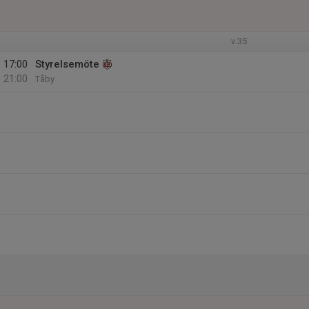
v.35
17:00
Styrelsemöte
21:00
Tåby