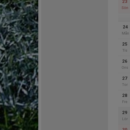
23
Sön
24
Mån
25
Tis
26
Ons
27
Tor
28
Fre
29
Lör
30