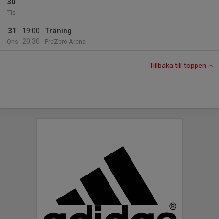
30
Tis
31
19:00
Träning
20:30
Ons
PreZero Arena
Tillbaka till toppen