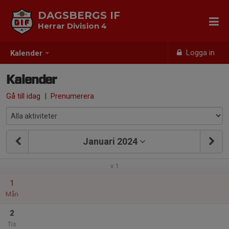
DAGSBERGS IF
Herrar Division 4
Logga in
Kalender
Kalender
Gå till idag
|
Prenumerera
Januari 2024
v.1
1
Mån
2
Tis