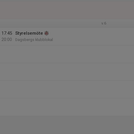
v.6
17:45
Styrelsemöte
20:00
Dagsbergs klubblokal