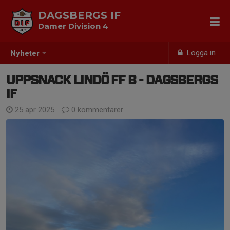
DAGSBERGS IF
Damer Division 4
Logga in
Nyheter
UPPSNACK LINDÖ FF B - DAGSBERGS
IF
25 apr 2025
0 kommentarer