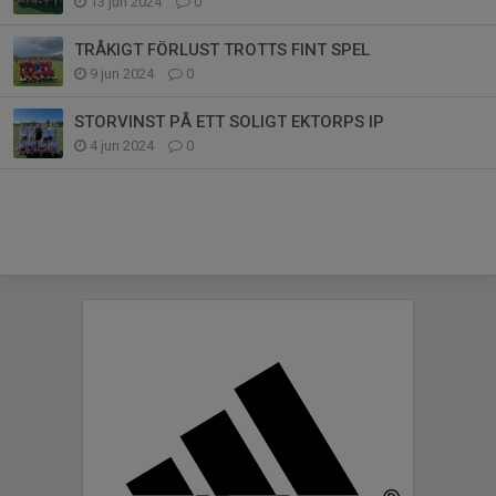
13 jun 2024
0
TRÅKIGT FÖRLUST TROTTS FINT SPEL
9 jun 2024
0
STORVINST PÅ ETT SOLIGT EKTORPS IP
4 jun 2024
0