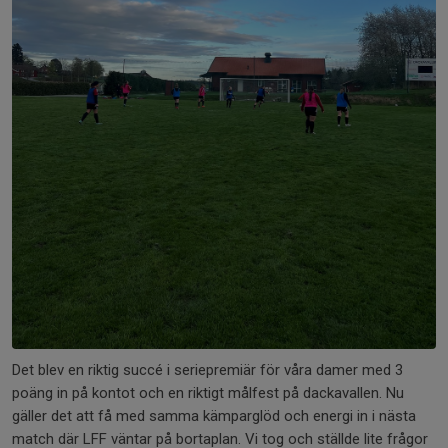
Det blev en riktig succé i seriepremiär för våra damer med 3
poäng in på kontot och en riktigt målfest på dackavallen. Nu
gäller det att få med samma kämparglöd och energi in i nästa
match där LFF väntar på bortaplan. Vi tog och ställde lite frågor