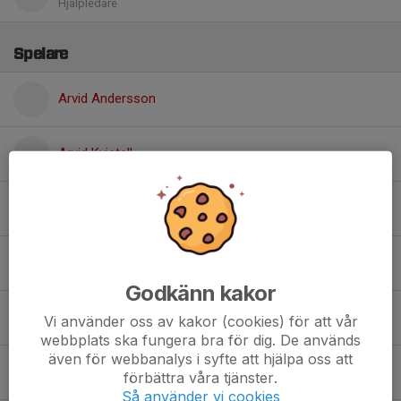
Hjälpledare
Spelare
Arvid Andersson
Arvid Kvistell
Edvin Weissmann
Elisa Carvelid
Godkänn kakor
Ellen Askenberg
Vi använder oss av kakor (cookies) för att vår
webbplats ska fungera bra för dig. De används
även för webbanalys i syfte att hjälpa oss att
Elvin Skoglund
förbättra våra tjänster.
Så använder vi cookies