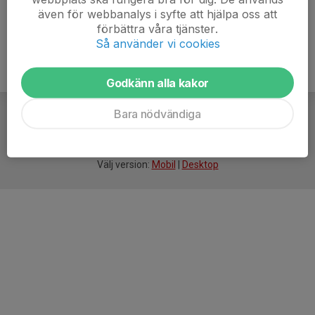
även för webbanalys i syfte att hjälpa oss att
förbättra våra tjänster.
Så använder vi cookies
Godkänn alla kakor
Bara nödvändiga
För
smarta
idrottsföreningar
Välj version:
Mobil
|
Desktop