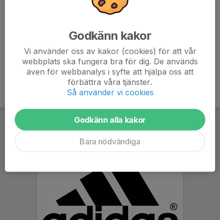
Obs! Det är viktigt att svara på kallelsen även om man
inte kan komma!
Godkänn kakor
Vi använder oss av kakor (cookies) för att vår
webbplats ska fungera bra för dig. De används
även för webbanalys i syfte att hjälpa oss att
förbättra våra tjänster.
Så använder vi cookies
Godkänn alla kakor
Bara nödvändiga