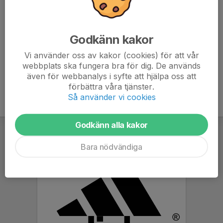
göra en anmäla och säkra en plats. Cupen spelas 30 juli
till 1augusti. /Ledarna P2013
www.bullerbycup.com/
Godkänn kakor
Vi använder oss av kakor (cookies) för att vår
webbplats ska fungera bra för dig. De används
även för webbanalys i syfte att hjälpa oss att
förbättra våra tjänster.
Så använder vi cookies
Godkänn alla kakor
Bara nödvändiga