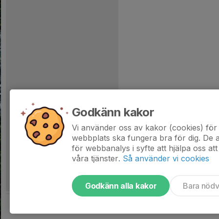
Godkänn kakor
Vi använder oss av kakor (cookies) för 
webbplats ska fungera bra för dig. De
för webbanalys i syfte att hjälpa oss att
våra tjänster.
Så använder vi cookies
Godkänn alla kakor
Bara nöd
Tjäna pengar till laget