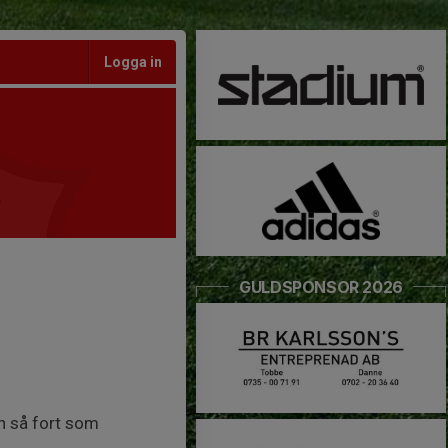
Logga in
GULDSPONSOR 2026
n så fort som