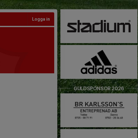
Logga in
GULDSPONSOR 2026