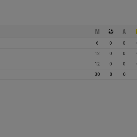
6
0
0
12
0
0
12
0
0
30
0
0