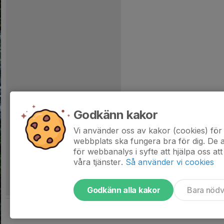
Godkänn kakor
Vi använder oss av kakor (cookies) för 
webbplats ska fungera bra för dig. De
för webbanalys i syfte att hjälpa oss att
våra tjänster.
Så använder vi cookies
Godkänn alla kakor
Bara nöd
Tjäna pengar till laget