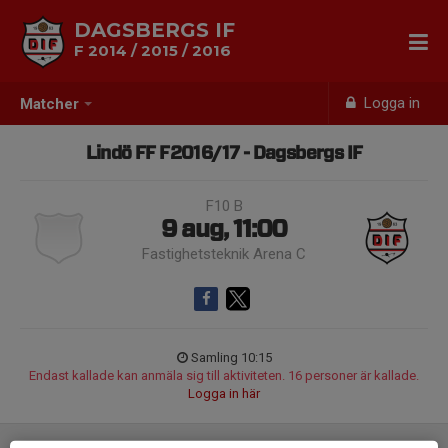
DAGSBERGS IF
F 2014 / 2015 / 2016
Logga in
Matcher
Lindö FF F2016/17 - Dagsbergs IF
F10 B
9 aug, 11:00
Fastighetsteknik Arena C
Samling 10:15
Endast kallade kan anmäla sig till aktiviteten. 16 personer är kallade.
Logga in här