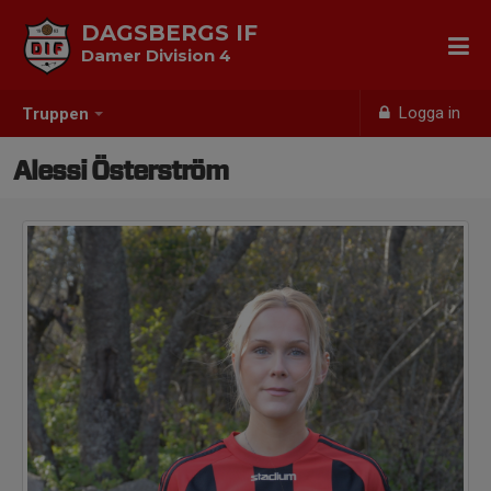
DAGSBERGS IF
Damer Division 4
Logga in
Truppen
Alessi Österström