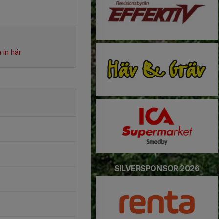
 in här
SILVERSPONSOR 2026