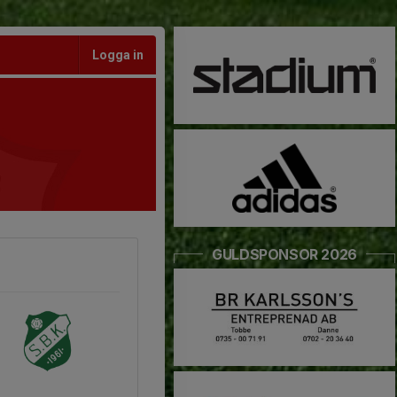
Logga in
GULDSPONSOR 2026