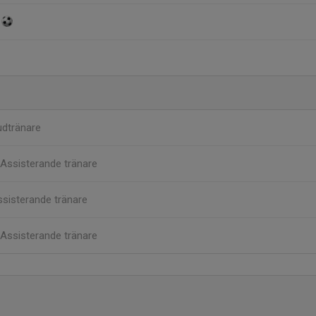
dtränare
Assisterande tränare
sisterande tränare
Assisterande tränare